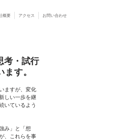
社概要
アクセス
お問い合わせ
思考・試行
います。
いますが、変化
新しい一歩を継
続いているよう
強み」と「想
が、これらを事