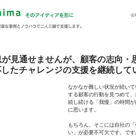
会
そのアイディアを形に
豊富な事例とノウハウで二人三脚で支援します。
息が見通せませんが、顧客の志向・
応したチャレンジの支援を継続して
なかなか難しい状況が続いて
する顧客の行動を見つめて、
続し続ける「我慢」の時間が
に思います。
もちろん、そこには自社の「
い」が必要不可欠です。です