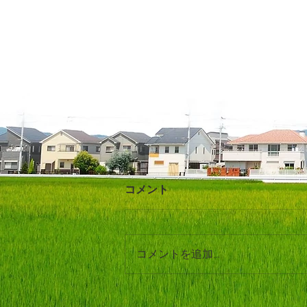
コメント
★謹賀新年。
コメントを追加…