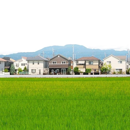
★これまでも、これからも、
★異