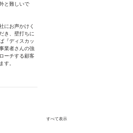
外と難しいで
社にお声かけく
だき、壁打ちに
ば『ディスカッ
事業者さんの強
ローチする顧客
ます。
すべて表示