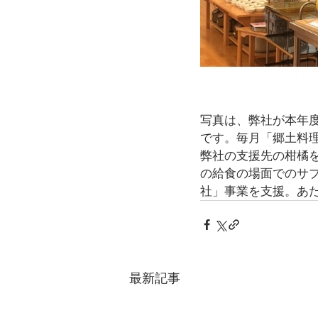
写真は、弊社が本年
です。毎月「郷土料
弊社の支援先の柑橘
の給食の場面でのサ
社」事業を支援。あ
最新記事