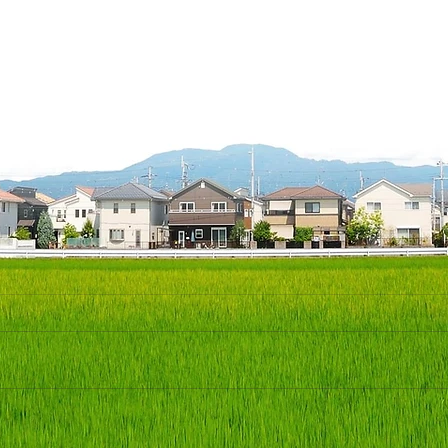
★これまでも、これからも、
★異