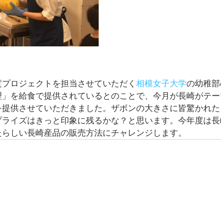
度プロジェクトを担当させていただく
相模女子大学
の幼稚部
理」を給食で提供されているとのことで、今月が長崎がテー
を提供させていただきました。ザボンの大きさに皆驚かれた
プライズはきっと印象に残るかな？と思います。今年度は長
たらしい長崎産品の販売方法にチャレンジします。