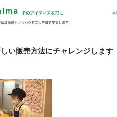
会
そのアイディアを形に
豊富な事例とノウハウで二人三脚で支援します。
新しい販売方法にチャレンジします