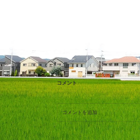
コメント
★謹賀新年。
コメントを追加…