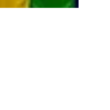
2022年3月29日
すべては「想い」から始まる、
と実感しています。
もう春です。コロナ禍で不自由な生活がもう何年
も続いていいますが、変わらず季節は巡ってきま
す。 これからどうなるのか、事業を継続できるの