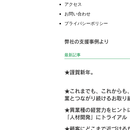
アクセス
お問い合わせ
​プライバシーポリシー
弊社の支援事例より
最新記事
★謹賀新年。
★これまでも、これからも
業とつながり続けるお取り
を応援したい。
★異業種の経営力をヒント
「人材開発」にトライアル
★顧客にどこまで近づける