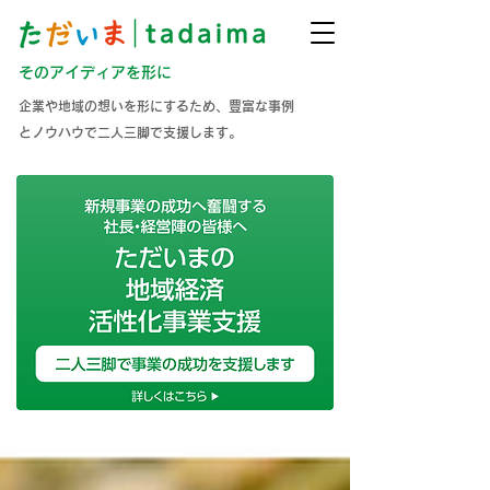
そのアイディアを形に
企業や地域の想いを形にするため、豊富な事例
とノウハウで二人三脚で支援します。