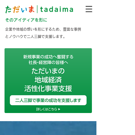
そのアイディアを形に
企業や地域の想いを形にするため、豊富な事例
とノウハウで二人三脚で支援します。