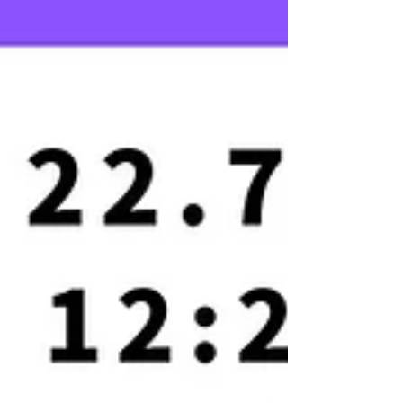
日を 過ごすことができました。...